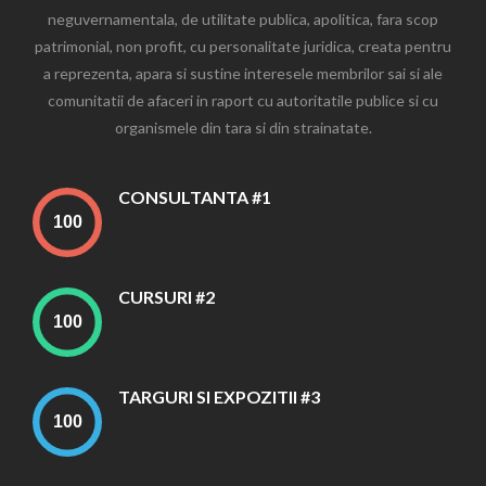
neguvernamentala, de utilitate publica, apolitica, fara scop
patrimonial, non profit, cu personalitate juridica, creata pentru
a reprezenta, apara si sustine interesele membrilor sai si ale
comunitatii de afaceri in raport cu autoritatile publice si cu
organismele din tara si din strainatate.
CONSULTANTA #1
CURSURI #2
TARGURI SI EXPOZITII #3