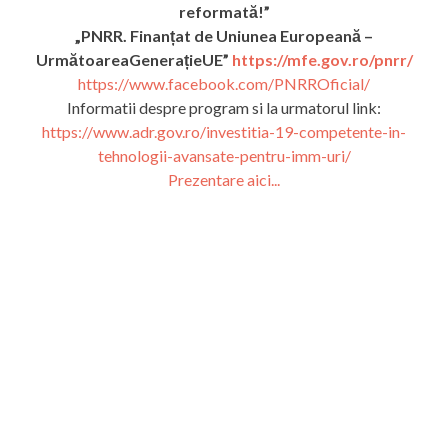
reformată!”
„PNRR. Finanțat de Uniunea Europeană –
UrmătoareaGenerațieUE”
https://mfe.gov.ro/pnrr/
https://www.facebook.com/PNRROficial/
Informatii despre program si la urmatorul link:
https://www.adr.gov.ro/investitia-19-competente-in-
tehnologii-avansate-pentru-imm-uri/
Prezentare aici...