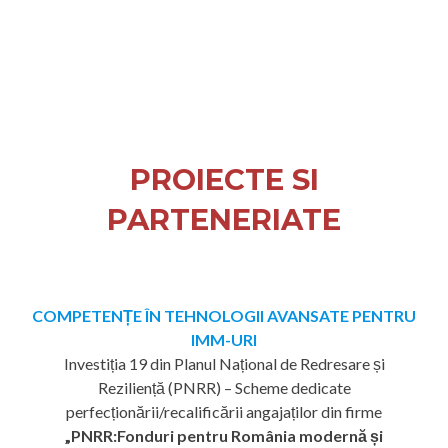
PROIECTE SI
PARTENERIATE
COMPETENȚE ÎN TEHNOLOGII AVANSATE PENTRU
IMM-URI
Investiția 19 din Planul Național de Redresare și
Reziliență (PNRR) – Scheme dedicate
perfecționării/recalificării angajaților din firme
„PNRR:Fonduri pentru România modernă și