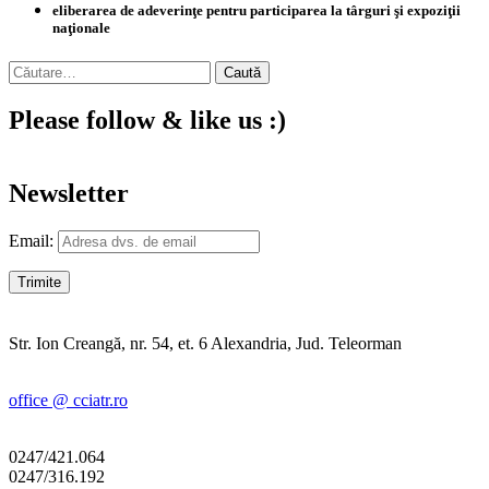
eliberarea de adeverinţe pentru participarea la târguri şi expoziţii
naţionale
Caută
după:
Please follow & like us :)
Newsletter
Email:
Str. Ion Creangă, nr. 54, et. 6 Alexandria, Jud. Teleorman
office @ cciatr.ro
0247/421.064
0247/316.192