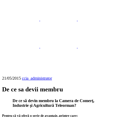
21/05/2015
ccia_administrator
De ce sa devii membru
De ce să devin membru la Camera de Comerţ,
Industrie şi Agricultură Teleorman?
Pentru că vă oferă o serie de avantaje, printre care: