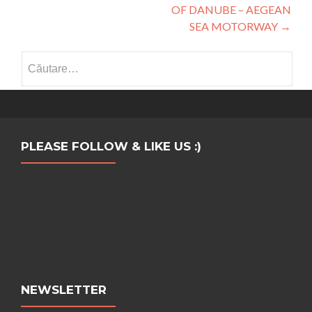
OF DANUBE – AEGEAN
SEA MOTORWAY
→
Caută
după:
PLEASE FOLLOW & LIKE US :)
NEWSLETTER