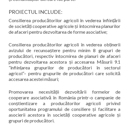
PROIECTUL INCLUDE:
Consilierea producătorilor agricoli în vederea înființării
de societăți cooperative agricole și întocmirea planurilor
de afaceri pentru dezvoltarea de forme asociative;
Consilierea producătorilor agricoli în vederea obținerii
avizului de recunoaștere pentru minim 8 grupuri de
producători, respectiv întocmirea de planuri de afaceri
pentru dezvoltarea acestora și accesarea Măsurii 9.1
”înființarea grupurilor de producători în sectorul
agricol”– pentru grupurile de producători care solicită
accesarea acestei măsuri;
Promovarea necesității dezvoltării formelor de
cooperare asociativă în România printr-o campanie de
conștientizare a producătorilor agricoli privind
oportunitatea programului de consiliere și facilitare a
asocierii acestora în societăți cooperative agricole și
grupuri de producători.