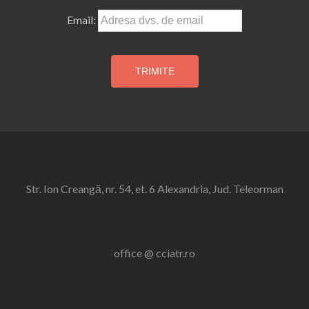
Email:
Str. Ion Creangă, nr. 54, et. 6 Alexandria, Jud. Teleorman
office @ cciatr.ro