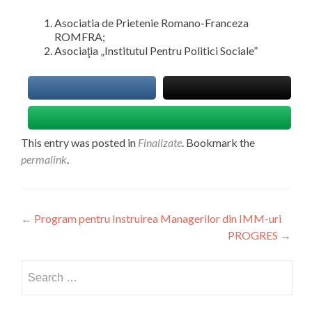
Asociatia de Prietenie Romano-Franceza
ROMFRA;
Asociaţia „Institutul Pentru Politici Sociale”
This entry was posted in
Finalizate
. Bookmark the
permalink
.
Post
←
Program pentru Instruirea Managerilor din IMM-uri
PROGRES
→
navigation
Search
for: