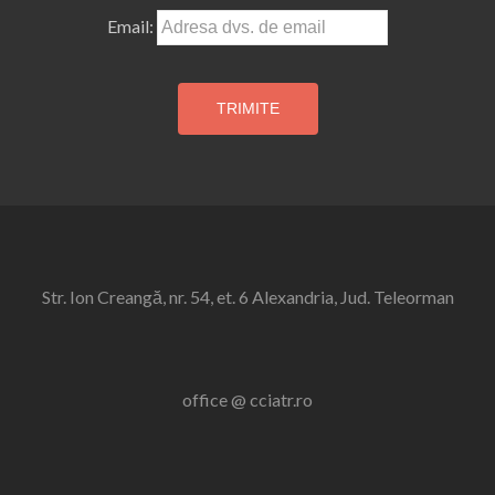
Email:
Str. Ion Creangă, nr. 54, et. 6 Alexandria, Jud. Teleorman
office @ cciatr.ro