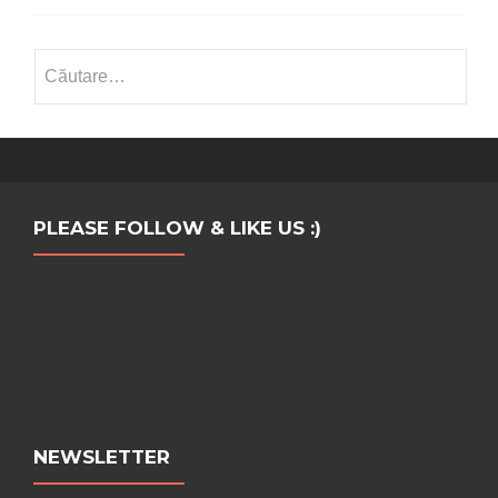
Caută
după:
PLEASE FOLLOW & LIKE US :)
NEWSLETTER