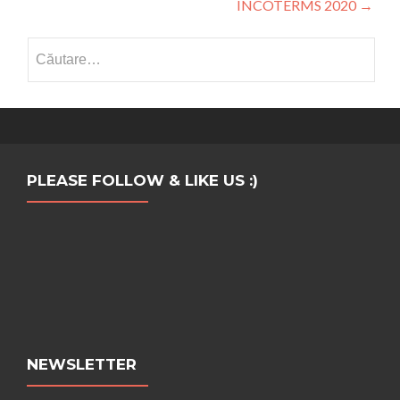
INCOTERMS 2020
→
Caută
după:
PLEASE FOLLOW & LIKE US :)
NEWSLETTER