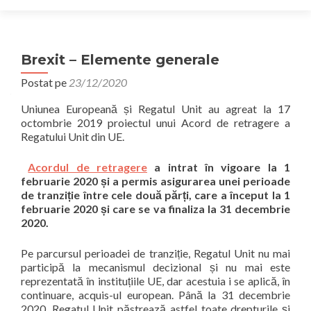
Brexit – Elemente generale
Postat pe
23/12/2020
Uniunea Europeană și Regatul Unit au agreat la 17
octombrie 2019 proiectul unui Acord de retragere a
Regatului Unit din UE.
Acordul de retragere
a intrat în vigoare la 1
februarie 2020 și a permis asigurarea unei perioade
de tranziție între cele două părți, care a început la 1
februarie 2020 și care se va finaliza la 31 decembrie
2020.
Pe parcursul perioadei de tranziție, Regatul Unit nu mai
participă la mecanismul decizional și nu mai este
reprezentată în instituțiile UE, dar acestuia i se aplică, în
continuare, acquis-ul european. Până la 31 decembrie
2020, Regatul Unit păstrează astfel toate drepturile și