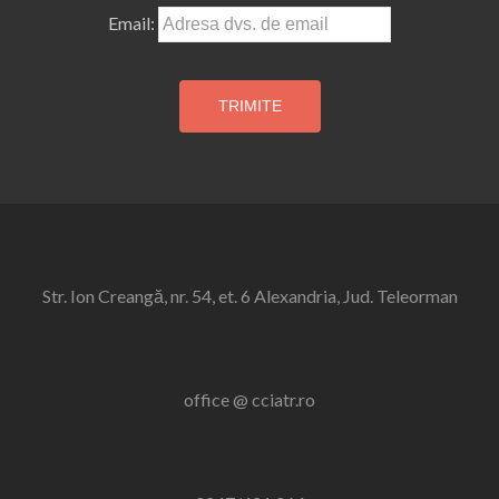
Email:
Str. Ion Creangă, nr. 54, et. 6 Alexandria, Jud. Teleorman
office @ cciatr.ro